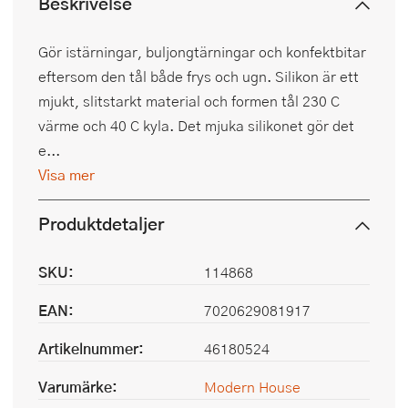
Beskrivelse
Gör istärningar, buljongtärningar och konfektbitar
eftersom den tål både frys och ugn. Silikon är ett
mjukt, slitstarkt material och formen tål 230 C
värme och 40 C kyla. Det mjuka silikonet gör det
e...
Visa mer
Produktdetaljer
SKU:
114868
EAN:
7020629081917
Artikelnummer:
46180524
Varumärke:
Modern House