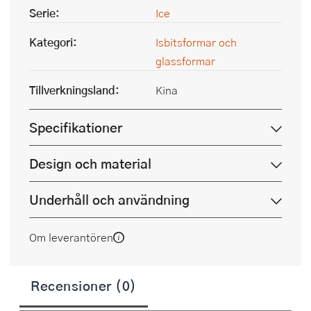
Serie:
Ice
Kategori:
Isbitsformar och
glassformar
Tillverkningsland:
Kina
Specifikationer
Design och material
Underhåll och användning
Om leverantören
Recensioner (0)