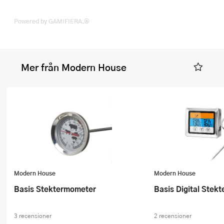
Powered by GAMIFIERA.®
Mer från Modern House
Modern House
Modern House
Basis Stektermometer
Basis Digital Ste
3 recensioner
2 recensioner