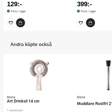
129:-
399:-
Finns i lager
Finns i lager
Andra köpte också
Dorre
Dorre
Art Drinksil 14 cm
Muddlare Rostfri 
1 recension