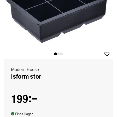
Modern House
Isform stor
199:-
Finns i lager