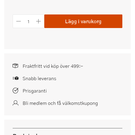
Lägg i varukorg
Fraktfritt vid köp över 499:-
Snabb leverans
Prisgaranti
Bli medlem och få välkomstkupong