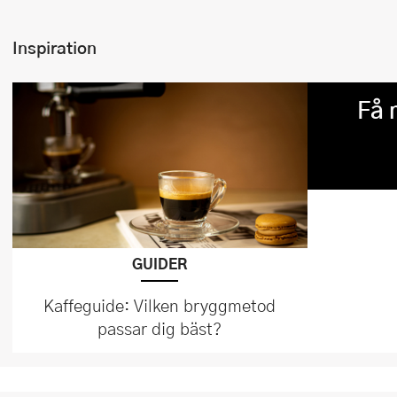
Inspiration
Få 
GUIDER
Kaffeguide: Vilken bryggmetod
passar dig bäst?