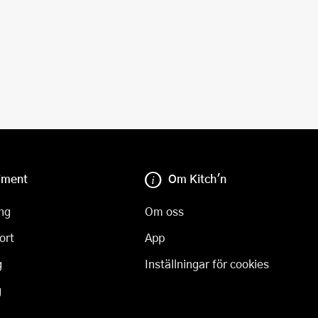
iment
Om Kitch'n
ng
Om oss
ort
App
g
Inställningar för cookies
g