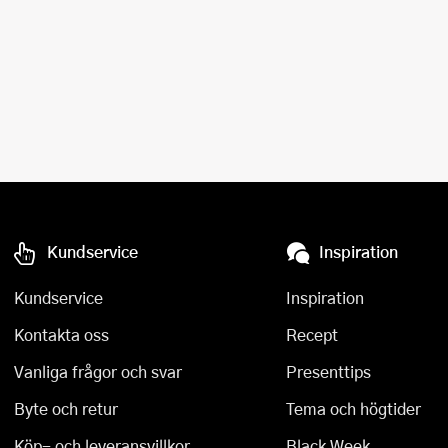
Kundservice
Inspiration
Kundservice
Inspiration
Kontakta oss
Recept
Vanliga frågor och svar
Presenttips
Byte och retur
Tema och högtider
Köp- och leveransvillkor
Black Week