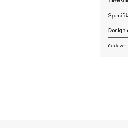
Specifi
Design 
Om lever