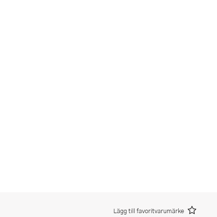
Lägg till favoritvarumärke