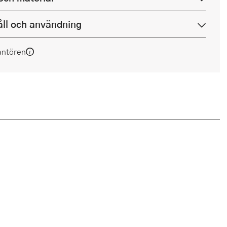
ll och användning
antören