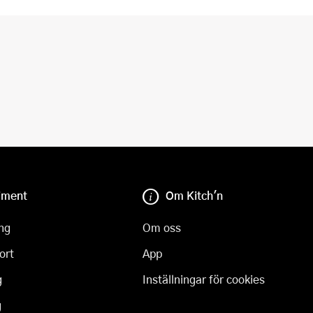
iment
Om Kitch'n
ng
Om oss
ort
App
g
Inställningar för cookies
g