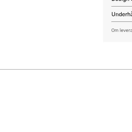
Underhå
Om lever