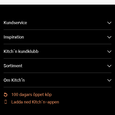
Kundservice
Inspiration
Kitch´n kundklubb
Sortiment
Om Kitch'n
100 dagars öppet köp
Ladda ned Kitch´n-appen