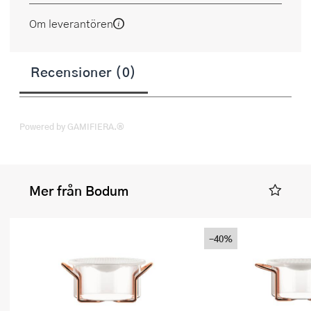
Om leverantören
Recensioner (0)
Powered by GAMIFIERA.®
Mer från Bodum
-40%