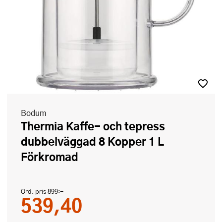
Bodum
Thermia Kaffe- och tepress
dubbelväggad 8 Kopper 1 L
Förkromad
Ord. pris
899:-
539,40