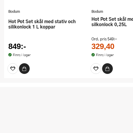
Bodum
Bodum
Hot Pot Set skål med stativ och
Hot Pot Set skål med stativ och
silkonlock 0,25L
silikonlock 1 L koppar
Ord. pris
549:-
849:-
329,40
Finns i lager
Finns i lager