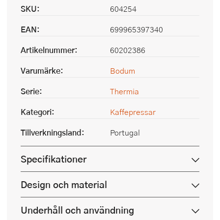
SKU:
604254
EAN:
699965397340
Artikelnummer:
60202386
Varumärke:
Bodum
Serie:
Thermia
Kategori:
Kaffepressar
Tillverkningsland:
Portugal
Specifikationer
Design och material
Underhåll och användning