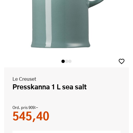
Le Creuset
Presskanna 1 L sea salt
Ord. pris
909:-
545,40