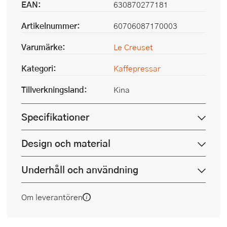
EAN:
630870277181
Artikelnummer:
60706087170003
Varumärke:
Le Creuset
Kategori:
Kaffepressar
Tillverkningsland:
Kina
Specifikationer
Design och material
Underhåll och användning
Om leverantören