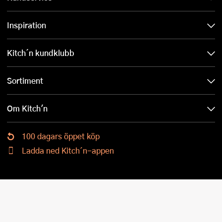
Inspiration
Kitch´n kundklubb
Sortiment
Om Kitch'n
100 dagars öppet köp
Ladda ned Kitch´n-appen