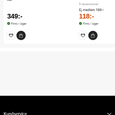
5 recensioner
Ej medlem
169:-
349:-
118:-
Finns i lager
Finns i lager
Kundservice