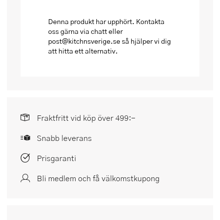
Denna produkt har upphört. Kontakta
oss gärna via chatt eller
post@kitchnsverige.se så hjälper vi dig
att hitta ett alternativ.
Fraktfritt vid köp över 499:-
Snabb leverans
Prisgaranti
Bli medlem och få välkomstkupong