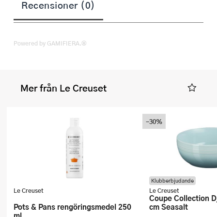
Recensioner (0)
Powered by GAMIFIERA.®
Mer från Le Creuset
-30%
Klubberbjudande
Le Creuset
Le Creuset
Coupe Collection Djup Tallrik 16
Pots & Pans rengöringsmedel 250
cm Seasalt
ml