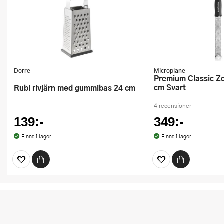
Dorre
Microplane
Premium Classic Zester Rivjärn 32
cm Svart
Rubi rivjärn med gummibas 24 cm
4 recensioner
139:-
349:-
Finns i lager
Finns i lager