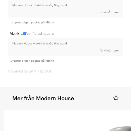
Modern House - bAYk köksvåg 6 kg sand
för 4 mån. sen
Ursprungligen postad på Kitchn
Mark L
Verifierad köpare
Modern House - bAYk köksvåg 6 kg sand
för 4 mån. sen
Ursprungligen postad på Kitchn
Powered by GAMIFIERA.®
Mer från Modern House