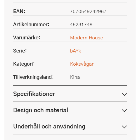
EAN:
7070549242967
Artikelnummer:
46231748
Varumärke:
Modern House
Serie:
bAYk
Kategori:
Köksvågar
Tillverkningsland:
Kina
Specifikationer
Design och material
Underhåll och användning