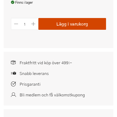
Finns i lager
Lägg i varukorg
Fraktfritt vid köp över 499:-
Snabb leverans
Prisgaranti
Bli medlem och få välkomstkupong