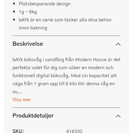
Platsbesparande design
1g - 6kg
bAYk är en serie som täcker alla dina behov
inom bakning
Beskrivelse
bAYk köksvåg i sandfärg från Modern House är det
perfekta valet för dig som söker en modern och
funktionell digital köksvåg. Med sin kapacitet att
väga från 1 gram upp till 6 kilo blir denna våg en
ou...
Visa mer
Produktdetaljer
SKU:
616332