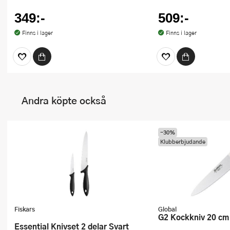
349:-
509:-
Finns i lager
Finns i lager
Andra köpte också
-30%
Klubberbjudande
Fiskars
Global
G2 Kockkniv 20 cm
Essential Knivset 2 delar Svart