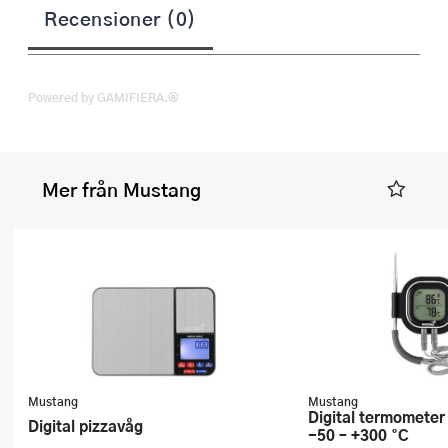
Recensioner (0)
Powered by GAMIFIERA.®
Mer från Mustang
Mustang
Mustang
Digital termometer med bluetooth
Digital pizzavåg
-50 – +300 °C