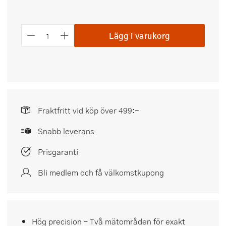
Lägg i varukorg
Fraktfritt vid köp över 499:-
Snabb leverans
Prisgaranti
Bli medlem och få välkomstkupong
Hög precision – Två mätområden för exakt