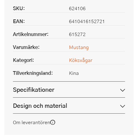
SKU:
624106
EAN:
6410416152721
Artikelnummer:
615272
Varumärke:
Mustang
Kategori:
Köksvågar
Tillverkningsland:
Kina
Specifikationer
Design och material
Om leverantören