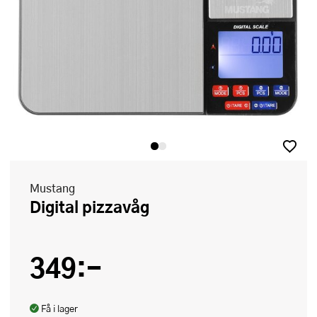
Mustang
Digital pizzavåg
349:-
Få i lager