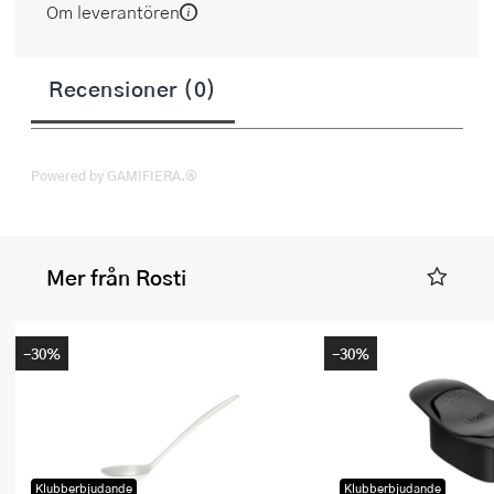
Om leverantören
Recensioner (0)
Powered by GAMIFIERA.®
Mer från Rosti
-30%
-30%
Klubberbjudande
Klubberbjudande