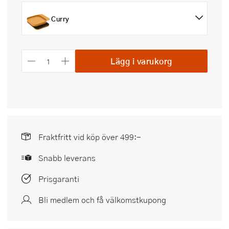
Curry
Lägg i varukorg
Fraktfritt vid köp över 499:-
Snabb leverans
Prisgaranti
Bli medlem och få välkomstkupong