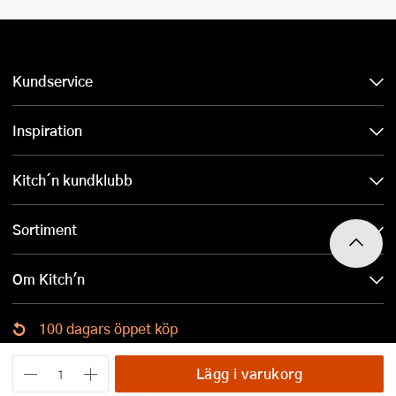
Kundservice
Inspiration
Kitch´n kundklubb
Sortiment
Om Kitch'n
100 dagars öppet köp
Ladda ned Kitch´n-appen
Lägg i varukorg