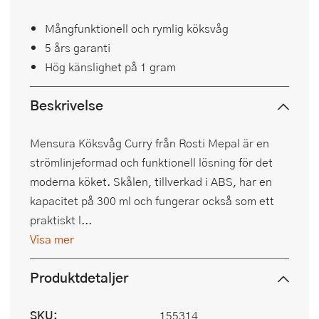
Mångfunktionell och rymlig köksvåg
5 års garanti
Hög känslighet på 1 gram
Beskrivelse
Mensura Köksvåg Curry från Rosti Mepal är en
strömlinjeformad och funktionell lösning för det
moderna köket. Skålen, tillverkad i ABS, har en
kapacitet på 300 ml och fungerar också som ett
praktiskt l...
Visa mer
Produktdetaljer
SKU:
155314