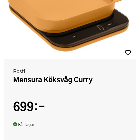
Rosti
Mensura Köksvåg Curry
699:-
Få i lager