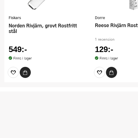
Fiskars
Dorre
Reese Rivjärn Rost
Norden Rivjärn, grovt Rostfritt
stål
1 recension
549:-
129:-
Finns i lager
Finns i lager