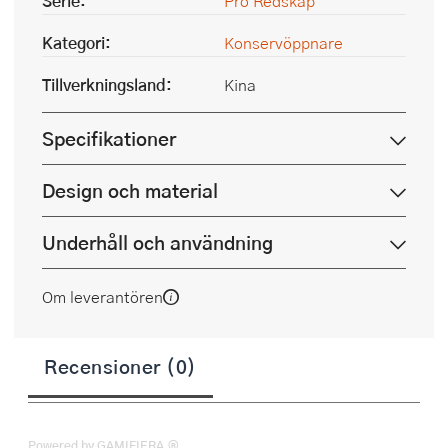
Serie:
Pro Redskap
Kategori:
Konservöppnare
Tillverkningsland:
Kina
Specifikationer
Design och material
Underhåll och användning
Om leverantören
Recensioner (0)
Powered by GAMIFIERA.®