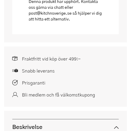
Denna produkt har upphört. Kontakta
oss gärna via chatt eller
post@kitchnsverige.se så hjälper vi dig
att hitta ett alternativ.
Fraktfritt vid köp över 499:-
Snabb leverans
Prisgaranti
Bli medlem och få välkomstkupong
Beskrivelse