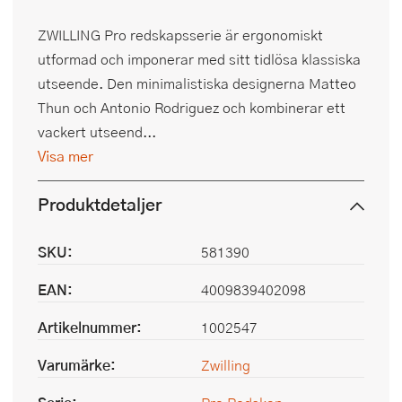
ZWILLING Pro redskapsserie är ergonomiskt
utformad och imponerar med sitt tidlösa klassiska
utseende. Den minimalistiska designerna Matteo
Thun och Antonio Rodriguez och kombinerar ett
vackert utseend...
Visa mer
Produktdetaljer
SKU:
581390
EAN:
4009839402098
Artikelnummer:
1002547
Varumärke:
Zwilling