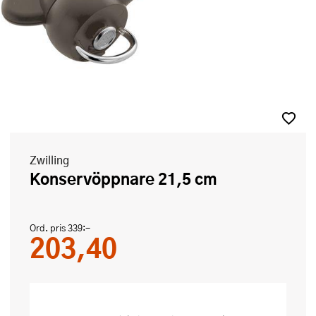
Zwilling
Konservöppnare 21,5 cm
Ord. pris
339:-
203,40