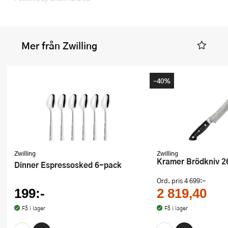
Mer från Zwilling
-40%
Zwilling
Zwilling
Kramer Brödkniv 2
Dinner Espressosked 6-pack
Ord. pris
4 699:-
199:-
2 819,40
Få i lager
Få i lager