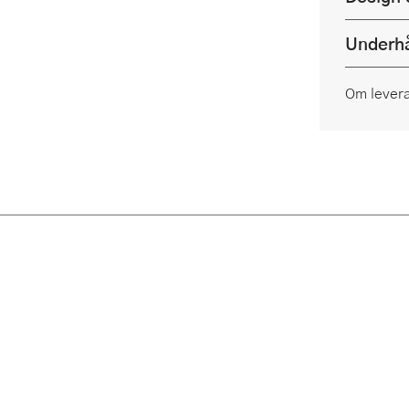
Underhå
Om lever