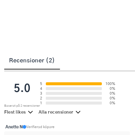
Övriga köksmaskiner
Salladsslungor
Saxar
Skalare
Skärbrädor
Recensioner (2)
Spiralizer
Stekpincetter
5.0
5
100%
Stekspadar
4
0%
3
0%
2
0%
Stektermometrar
1
0%
Baserat på 2 recensioner
Flest likes
Alla recensioner
Te- och kaffetillbehör
Anette N
Timers
Verifierad köpare