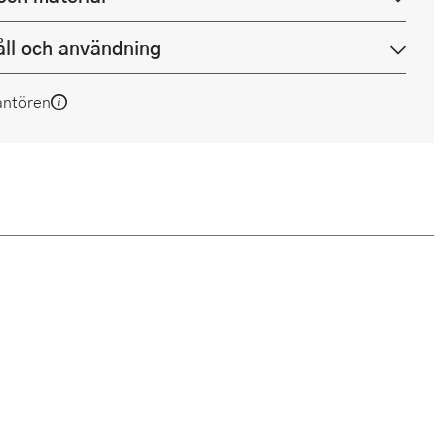
ll och användning
antören