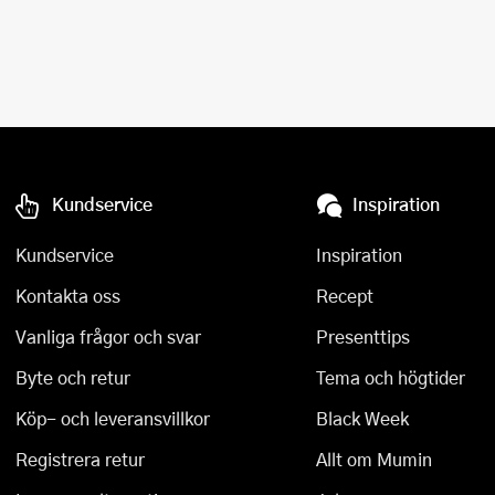
Kundservice
Inspiration
Kundservice
Inspiration
Kontakta oss
Recept
Vanliga frågor och svar
Presenttips
Byte och retur
Tema och högtider
Köp- och leveransvillkor
Black Week
Registrera retur
Allt om Mumin