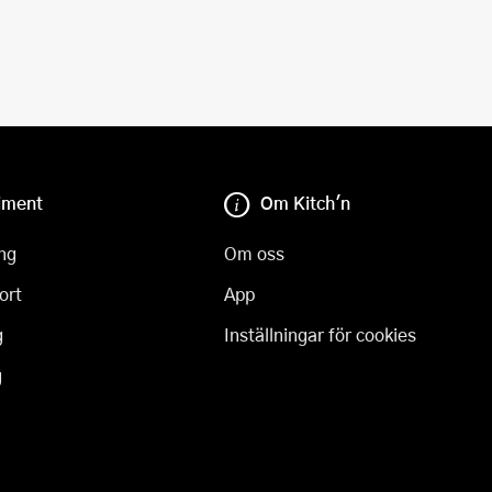
iment
Om Kitch'n
ng
Om oss
ort
App
g
Inställningar för cookies
g