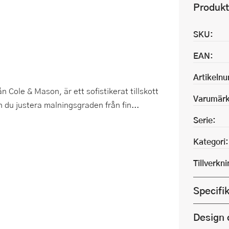
Produkt
SKU:
EAN:
Artikeln
Cole & Mason, är ett sofistikerat tillskott
Varumärk
n du justera malningsgraden från fin...
Serie:
Kategori:
Tillverkn
Specifi
Design 