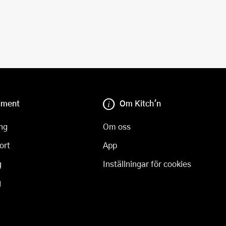
iment
Om Kitch'n
ng
Om oss
ort
App
g
Inställningar för cookies
g