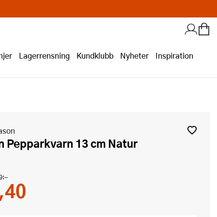
jer
Lagerrensning
Kundklubb
Nyheter
Inspiration
ason
n Pepparkvarn 13 cm Natur
9:-
,40