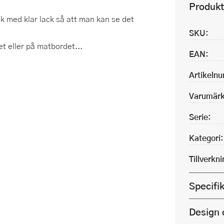
Produkt
k med klar lack så att man kan se det
SKU:
et eller på matbordet...
EAN:
Artikeln
Varumärk
Serie:
Kategori:
Tillverkn
Specifi
Design 