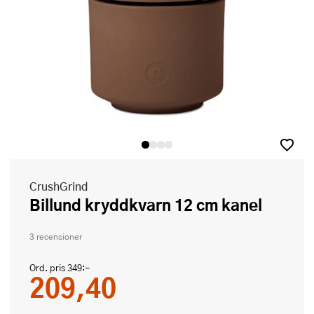
CrushGrind
Billund kryddkvarn 12 cm kanel
3 recensioner
Ord. pris
349:-
209,40