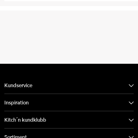
Kundservice
Inspiration
Kitch´n kundklubb
Sortiment