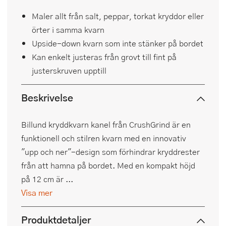
Maler allt från salt, peppar, torkat kryddor eller
örter i samma kvarn
Upside-down kvarn som inte stänker på bordet
Kan enkelt justeras från grovt till fint på
justerskruven upptill
Beskrivelse
Billund kryddkvarn kanel från CrushGrind är en
funktionell och stilren kvarn med en innovativ
"upp och ner"-design som förhindrar kryddrester
från att hamna på bordet. Med en kompakt höjd
på 12 cm är ...
Visa mer
Produktdetaljer