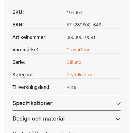
SKU:
164364
EAN:
5712898001643
Artikelnummer:
060300-0091
Varumärke:
CrushGrind
Serie:
Billund
Kategori:
Kryddkvarnar
Tillverkningsland:
Kina
Specifikationer
Design och material