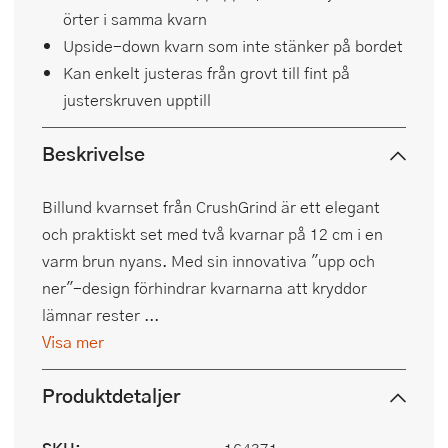
örter i samma kvarn
Upside-down kvarn som inte stänker på bordet
Kan enkelt justeras från grovt till fint på
justerskruven upptill
Beskrivelse
Billund kvarnset från CrushGrind är ett elegant
och praktiskt set med två kvarnar på 12 cm i en
varm brun nyans. Med sin innovativa "upp och
ner"-design förhindrar kvarnarna att kryddor
lämnar rester ...
Visa mer
Produktdetaljer