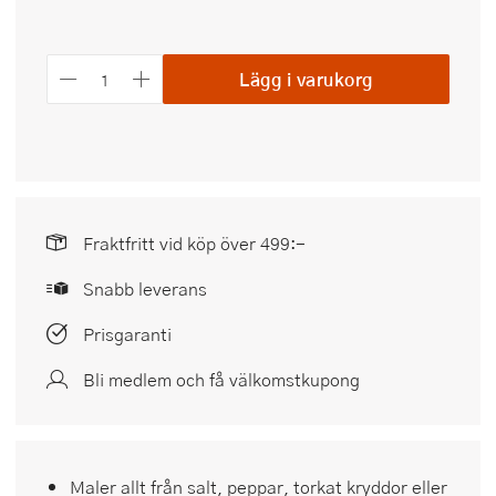
Lägg i varukorg
Fraktfritt vid köp över 499:-
Snabb leverans
Prisgaranti
Bli medlem och få välkomstkupong
Maler allt från salt, peppar, torkat kryddor eller