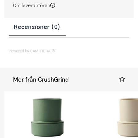
Om leverantören
Recensioner (0)
Powered by GAMIFIERA.®
Mer från CrushGrind