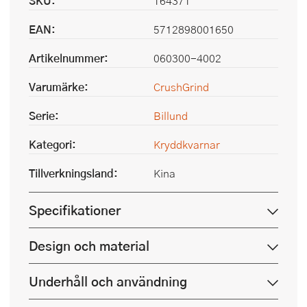
SKU:
164371
EAN:
5712898001650
Artikelnummer:
060300-4002
Varumärke:
CrushGrind
Serie:
Billund
Kategori:
Kryddkvarnar
Tillverkningsland:
Kina
Specifikationer
Design och material
Underhåll och användning