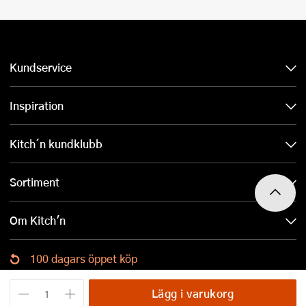
Kundservice
Inspiration
Kitch´n kundklubb
Sortiment
Om Kitch'n
100 dagars öppet köp
Ladda ned Kitch´n-appen
Lägg i varukorg