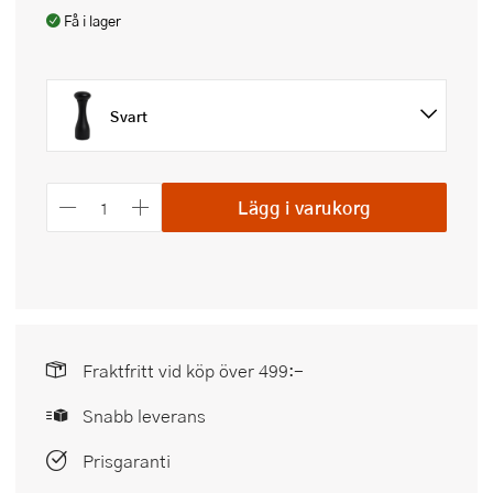
Få i lager
Svart
Lägg i varukorg
Fraktfritt vid köp över 499:-
Snabb leverans
Prisgaranti