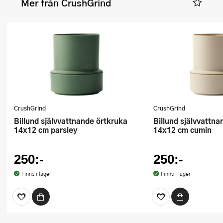
Mer från CrushGrind
CrushGrind
CrushGrind
Billund självvattnande örtkruka
Billund självvattnande örtkruka
14x12 cm parsley
14x12 cm cumin
250:-
250:-
Finns i lager
Finns i lager