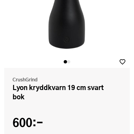
CrushGrind
Lyon kryddkvarn 19 cm svart
bok
600:-