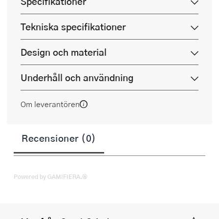
Specifikationer
Tekniska specifikationer
Design och material
Underhåll och användning
Om leverantören
Recensioner (0)
Powered by GAMIFIERA.®