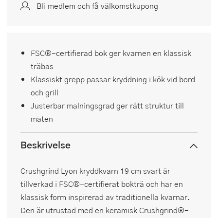
Bli medlem och få välkomstkupong
FSC®-certifierad bok ger kvarnen en klassisk
träbas
Klassiskt grepp passar kryddning i kök vid bord
och grill
Justerbar malningsgrad ger rätt struktur till
maten
Beskrivelse
Crushgrind Lyon kryddkvarn 19 cm svart är
tillverkad i FSC®-certifierat bokträ och har en
klassisk form inspirerad av traditionella kvarnar.
Den är utrustad med en keramisk Crushgrind®-