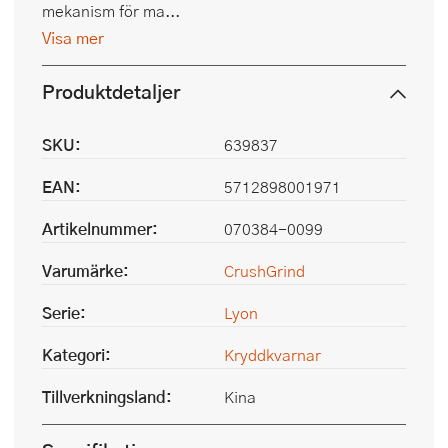
mekanism för ma...
Visa mer
Produktdetaljer
SKU:
639837
EAN:
5712898001971
Artikelnummer:
070384-0099
Varumärke:
CrushGrind
Serie:
Lyon
Kategori:
Kryddkvarnar
Tillverkningsland:
Kina