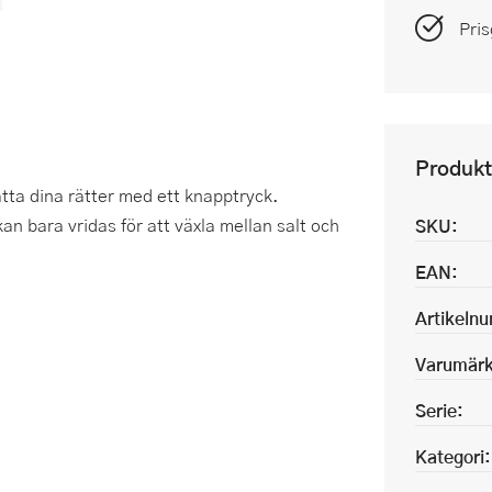
Pris
Produkt
ta dina rätter med ett knapptryck.
an bara vridas för att växla mellan salt och
SKU:
EAN:
Artikeln
Varumärk
Serie:
Kategori: