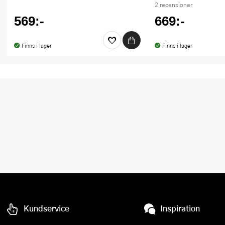
2 recensioner
569:-
669:-
Finns i lager
Finns i lager
Kundservice
Inspiration