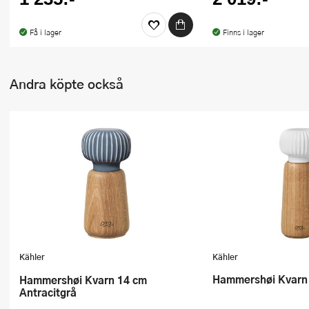
Få i lager
Finns i lager
Andra köpte också
Kähler
Kähler
Hammershøi Kvarn
Hammershøi Kvarn 14 cm
Antracitgrå