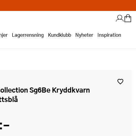
jer
Lagerrensning
Kundklubb
Nyheter
Inspiration
ttsblå
:-