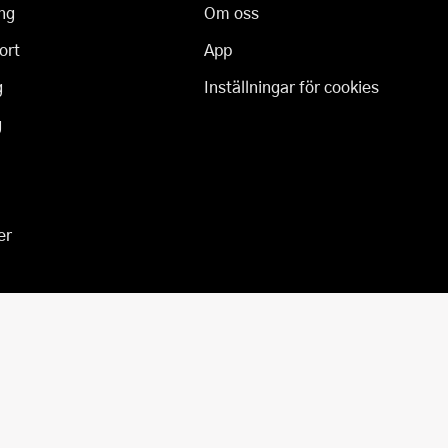
ng
Om oss
ort
App
g
Inställningar för cookies
g
er