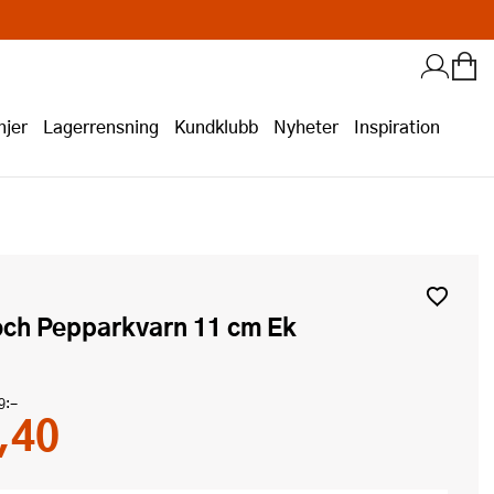
jer
Lagerrensning
Kundklubb
Nyheter
Inspiration
 och Pepparkvarn 11 cm Ek
9:-
,40