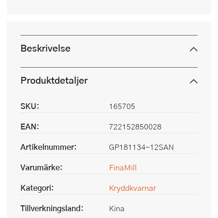
Beskrivelse
Produktdetaljer
SKU:
165705
EAN:
722152850028
Artikelnummer:
GP181134-12SAN
Varumärke:
FinaMill
Kategori:
Kryddkvarnar
Tillverkningsland:
Kina