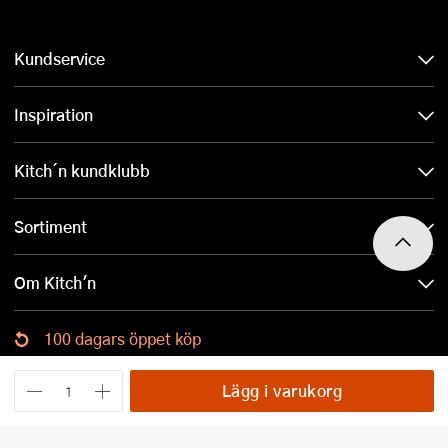
Kundservice
Inspiration
Kitch´n kundklubb
Sortiment
Om Kitch'n
100 dagars öppet köp
Ladda ned Kitch´n-appen
Lägg i varukorg