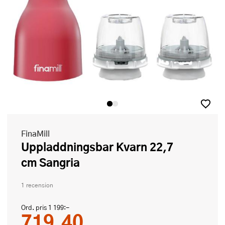
FinaMill
Uppladdningsbar Kvarn 22,7
cm Sangria
1 recension
Ord. pris
1 199:-
719,40