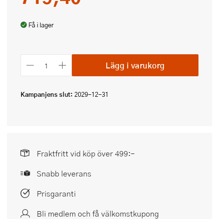
Få i lager
Lägg i varukorg
Kampanjens slut:
2029-12-31
Fraktfritt vid köp över 499:-
Snabb leverans
Prisgaranti
Bli medlem och få välkomstkupong