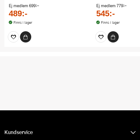
Ej medlem
699:-
Ej medlem
779:-
489:-
545:-
Finns i lager
Finns i lager
Kundservice