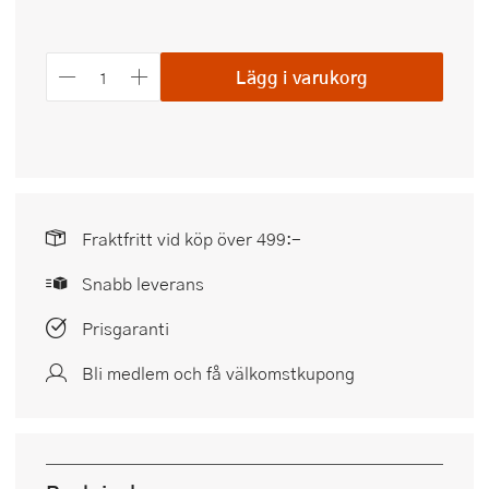
Lägg i varukorg
Fraktfritt vid köp över 499:-
Snabb leverans
Prisgaranti
Bli medlem och få välkomstkupong