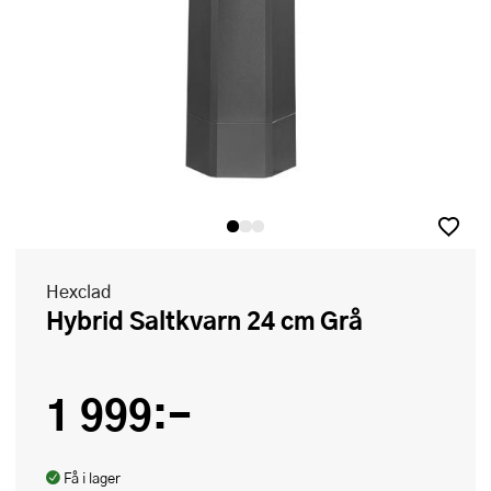
Hexclad
Hybrid Saltkvarn 24 cm Grå
1 999:-
Få i lager