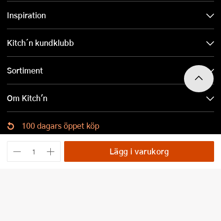
Inspiration
Kitch´n kundklubb
Sortiment
Om Kitch'n
100 dagars öppet köp
Ladda ned Kitch´n-appen
Lägg i varukorg