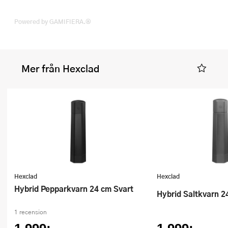
Powered by GAMIFIERA.®
Mer från Hexclad
Hexclad
Hexclad
Hybrid Pepparkvarn 24 cm Svart
Hybrid Saltkvarn 
1 recension