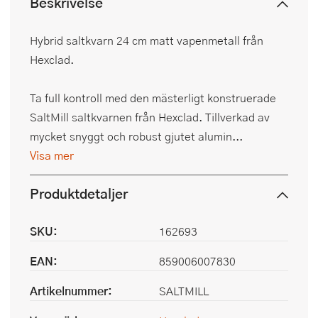
Beskrivelse
Hybrid saltkvarn 24 cm matt vapenmetall från
Hexclad.
Ta full kontroll med den mästerligt konstruerade
SaltMill saltkvarnen från Hexclad. Tillverkad av
mycket snyggt och robust gjutet alumin...
Visa mer
Produktdetaljer
SKU:
162693
EAN:
859006007830
Artikelnummer:
SALTMILL