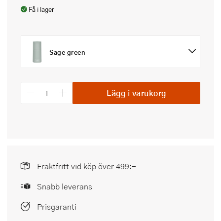
Få i lager
Sage green
Lägg i varukorg
Fraktfritt vid köp över 499:-
Snabb leverans
Prisgaranti