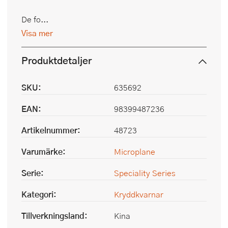
De fo...
Visa mer
Produktdetaljer
SKU:
635692
EAN:
98399487236
Artikelnummer:
48723
Varumärke:
Microplane
Serie:
Speciality Series
Kategori:
Kryddkvarnar
Tillverkningsland:
Kina