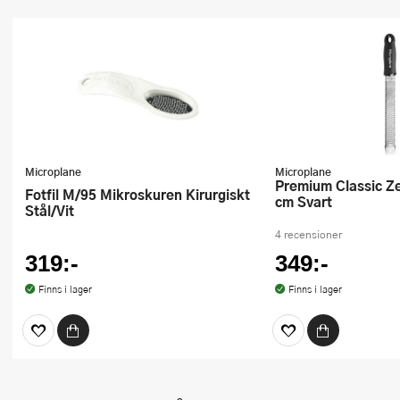
Microplane
Microplane
Premium Classic Zester Rivjärn 32
Fotfil M/95 Mikroskuren Kirurgiskt
cm Svart
Stål/Vit
4 recensioner
319:-
349:-
Finns i lager
Finns i lager