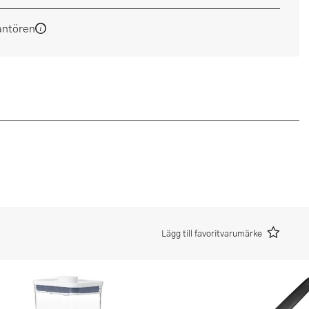
antören
Lägg till favoritvarumärke