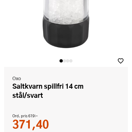
Oxo
Saltkvarn spillfri 14 cm
stål/svart
Ord. pris
619:-
371,40