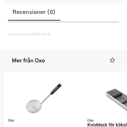
Recensioner (0)
Powered by GAMIFIERA.®
Mer från Oxo
Oxo
Oxo
Knivblock för kökslåda 42x14x6