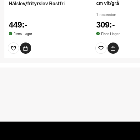
cm vit/grå
Hålslev/frityrslev Rostfri
1 recension
449:-
309:-
Finns i lager
Finns i lager