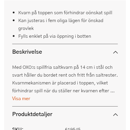
Kvarn på toppen som förhindrar oönskat spill
Kan justeras i fem oliga lägen för önskad
grovlek
Fylls enklet på via öppning i botten
Beskrivelse
Med OXO:s spillfria saltkvarn på 14 cm i stål och
svart håller du bordet rent och fritt från saltrester.
Kvarnmekanismen är placerad i toppen, vilket
förhindrar spill när du ställer ner kvarnen efter ...
Visa mer
Produktdetaljer
SKU:
619545