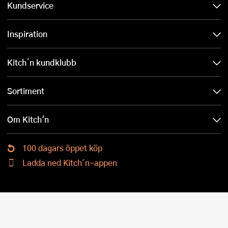
Kundservice
Inspiration
Kitch´n kundklubb
Sortiment
Om Kitch'n
100 dagars öppet köp
Ladda ned Kitch´n-appen