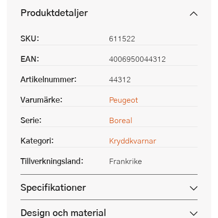
Produktdetaljer
SKU:
611522
EAN:
4006950044312
Artikelnummer:
44312
Varumärke:
Peugeot
Serie:
Boreal
Kategori:
Kryddkvarnar
Tillverkningsland:
Frankrike
Specifikationer
Design och material