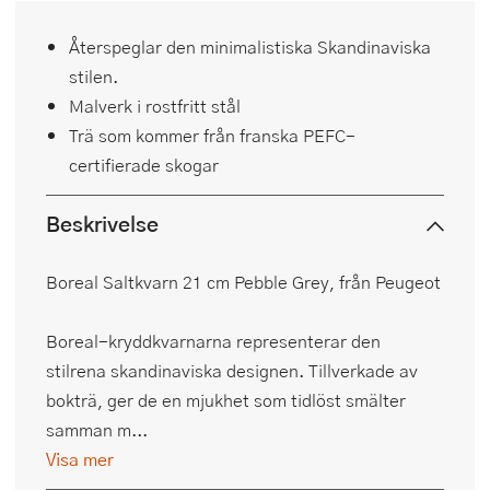
Återspeglar den minimalistiska Skandinaviska
stilen.
Malverk i rostfritt stål
Trä som kommer från franska PEFC-
certifierade skogar
Beskrivelse
Boreal Saltkvarn 21 cm Pebble Grey, från Peugeot
Boreal-kryddkvarnarna representerar den
stilrena skandinaviska designen. Tillverkade av
bokträ, ger de en mjukhet som tidlöst smälter
samman m...
Visa mer