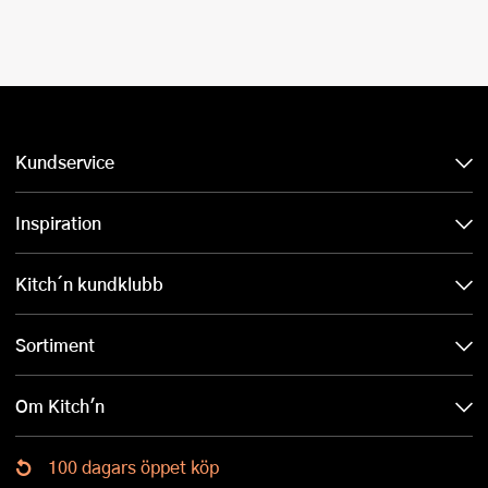
Kundservice
Inspiration
Kitch´n kundklubb
Sortiment
Om Kitch'n
100 dagars öppet köp