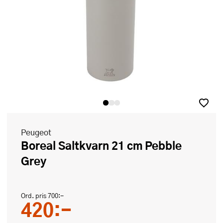
Peugeot
Boreal Saltkvarn 21 cm Pebble
Grey
Ord. pris
700:-
420:-