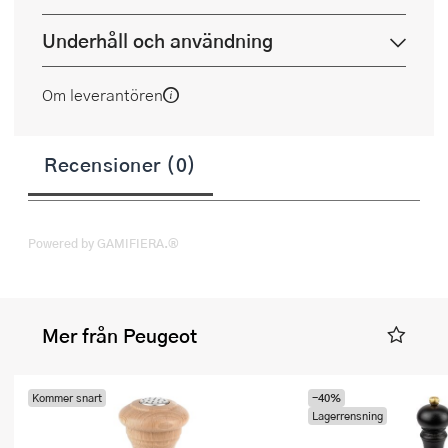
Underhåll och användning
Om leverantören
Recensioner (0)
Powered by GAMIFIERA.®
Mer från Peugeot
Kommer snart
-40%
Lagerrensning