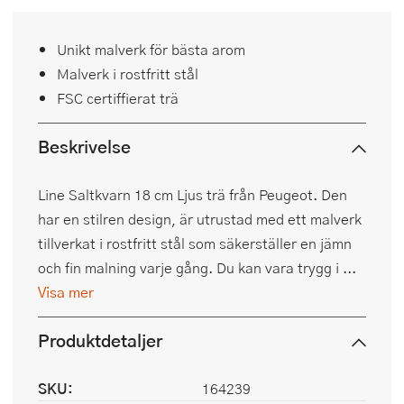
Unikt malverk för bästa arom
Malverk i rostfritt stål
FSC certiffierat trä
Beskrivelse
Line Saltkvarn 18 cm Ljus trä från Peugeot. Den
har en stilren design, är utrustad med ett malverk
tillverkat i rostfritt stål som säkerställer en jämn
och fin malning varje gång. Du kan vara trygg i ...
Visa mer
Produktdetaljer
SKU:
164239