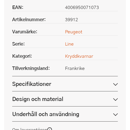
EAN:
4006950071073
Artikelnummer:
39912
Varumärke:
Peugeot
Serie:
Line
Kategori:
Kryddkvarnar
Tillverkningsland:
Frankrike
Specifikationer
Design och material
Underhåll och användning
Om leverantören