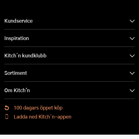
Kundservice
Inspiration
Kitch´n kundklubb
Sortiment
Om Kitch'n
100 dagars öppet köp
Ladda ned Kitch´n-appen