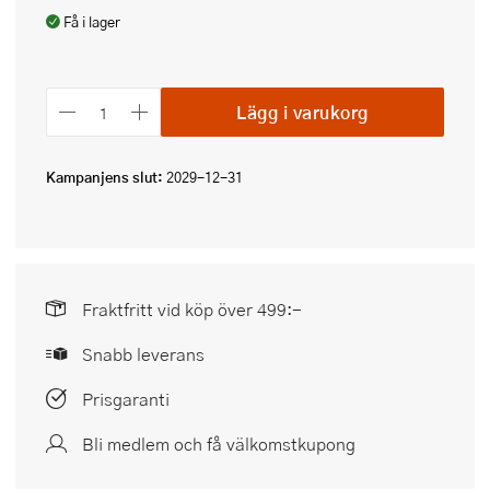
Få i lager
Lägg i varukorg
Kampanjens slut:
2029-12-31
Fraktfritt vid köp över 499:-
Snabb leverans
Prisgaranti
Bli medlem och få välkomstkupong