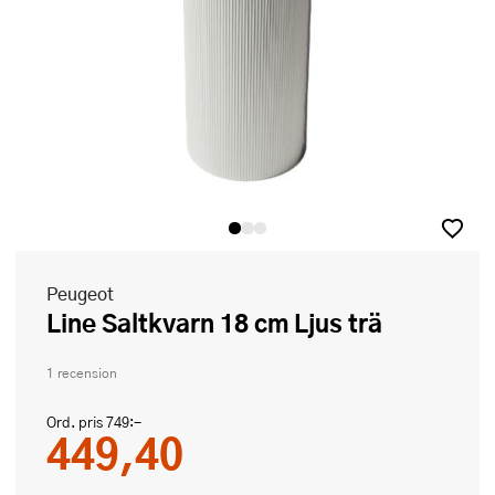
Peugeot
Line Saltkvarn 18 cm Ljus trä
1 recension
Ord. pris
749:-
449,40