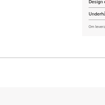
Design 
Underhå
Om lever