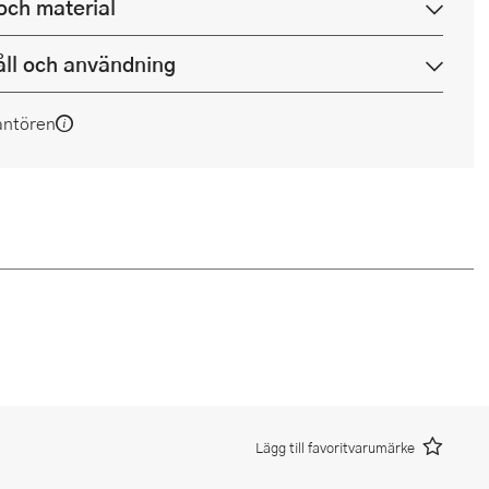
och material
ll och användning
antören
Lägg till favoritvarumärke