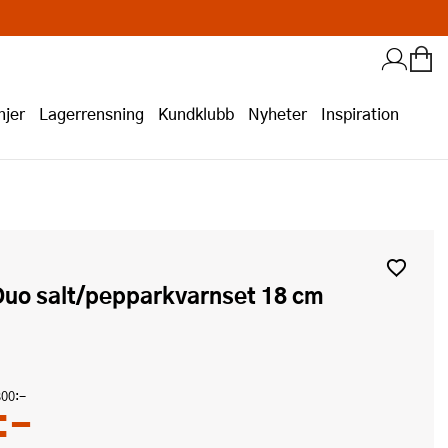
jer
Lagerrensning
Kundklubb
Nyheter
Inspiration
300:-
:-