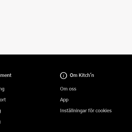
iment
Om Kitch'n
ng
Om oss
ort
App
g
Inställningar för cookies
g