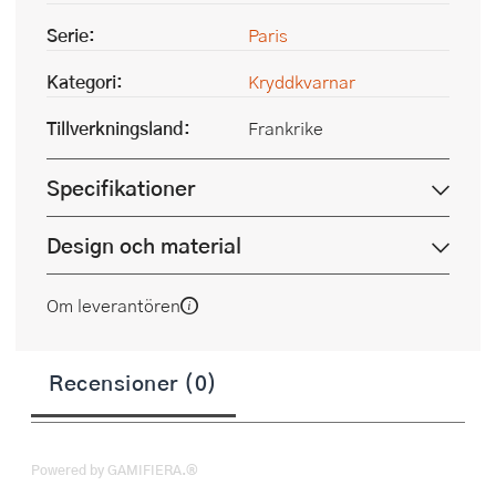
Serie:
Paris
Kategori:
Kryddkvarnar
Tillverkningsland:
Frankrike
Specifikationer
Design och material
Om leverantören
Recensioner (0)
Powered by GAMIFIERA.®