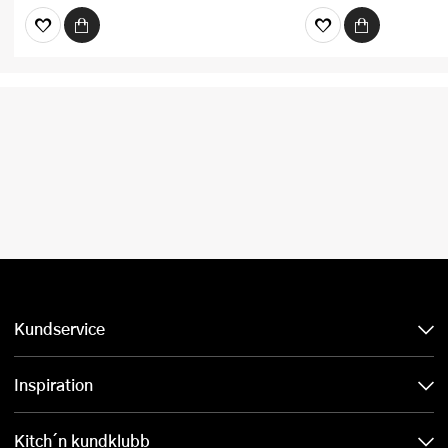
Kundservice
Inspiration
Kitch´n kundklubb