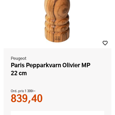
Peugeot
Paris Pepparkvarn Olivier MP
22 cm
Ord. pris
1 399:-
839,40