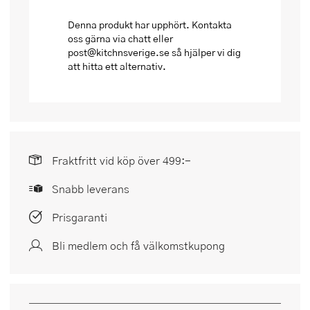
Denna produkt har upphört. Kontakta
oss gärna via chatt eller
post@kitchnsverige.se så hjälper vi dig
att hitta ett alternativ.
Fraktfritt vid köp över 499:-
Snabb leverans
Prisgaranti
Bli medlem och få välkomstkupong