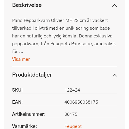
Beskrivelse
Paris Pepparkvarn Olivier MP 22 cm är vackert
tillverkad i olivträ med en unik ådring som både
har en naturlig och lyxig känsla. Denna exklusiva
pepparkvarn, från Peugoets Parisserie, är idealisk
för ...
Visa mer
Produktdetaljer
SKU:
122424
EAN:
4006950038175
Artikelnummer:
38175
Varumärke:
Peugeot