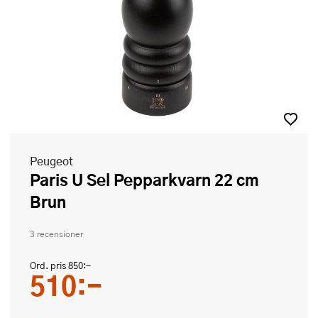
Peugeot
Paris U Sel Pepparkvarn 22 cm
Brun
3 recensioner
Ord. pris
850:-
510:-