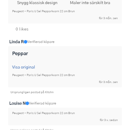
Snygg klassisk design
Maler inte särskilt bra
Peugeot - Paris U Sel Pepparkvarn 22 cm Brun
för 3 mån. sen
0 likes
Linda R
Verifierad köpare
Peppar
Visa original
Peugeot - Paris U Sel Pepparkvarn 22 cm Brun
för 3 mån. sen
Ursprungligen postad på Kitchn
Louise N
Verifierad köpare
Peugeot - Paris U Sel Pepparkvarn 22 cm Brun
för 3 v. sedan