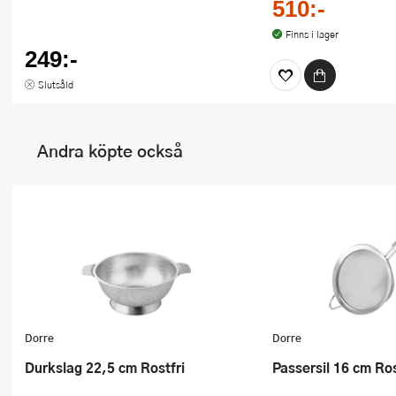
510:-
Finns i lager
249:-
Slutsåld
Andra köpte också
Dorre
Dorre
Durkslag 22,5 cm Rostfri
Passersil 16 cm Ros