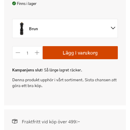
Finns i lager
Brun
Lägg i varukorg
Kampanjens slut:
Så länge lagret räcker.
Denna produkt upphör i vårt sortiment. Sista chansen att
göra ett bra köp.
Fraktfritt vid köp över 499:-