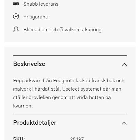
Snabb leverans
Prisgaranti
Bli medlem och få välkomstkupong
Beskrivelse
Pepparkvarn från Peugeot i lackad fransk bok och
malverk i härdat stål. Uselect systemet där man
ställer grovleken genom att vrida botten på
kvarnen.
Produktdetaljer
SKU:
28497