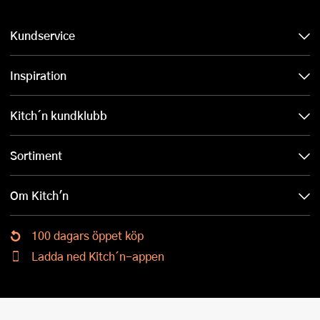
Kundservice
Inspiration
Kitch´n kundklubb
Sortiment
Om Kitch'n
100 dagars öppet köp
Ladda ned Kitch´n-appen