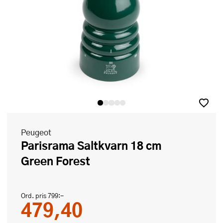
Peugeot
Parisrama Saltkvarn 18 cm
Green Forest
Ord. pris
799:-
479,40