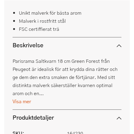
Unikt malverk för bästa arom
Malverk i rostfritt stål
FSC certiffierat trä
Beskrivelse
Parisrama Saltkvarn 18 cm Green Forest från
Peugeot är idealisk för att krydda dina rätter och
ge dem den extra smaken de förtjänar. Med sitt
distinkta malverk säkerställer kvarnen optimal
arom och en...
Visa mer
Produktdetaljer
SKU:
164230