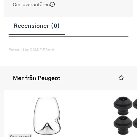
Om leverantören
Recensioner (0)
Powered by GAMIFIERA.®
Mer från Peugeot
Kommer snart