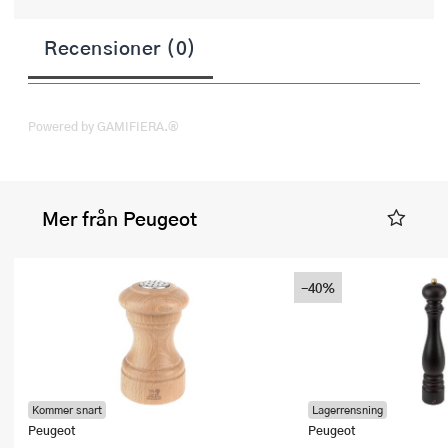
Recensioner (0)
Powered by GAMIFIERA.®
Mer från Peugeot
-40%
Kommer snart
Lagerrensning
Peugeot
Peugeot