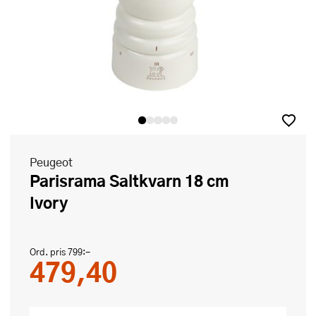
Peugeot
Parisrama Saltkvarn 18 cm
Ivory
Ord. pris
799:-
479,40