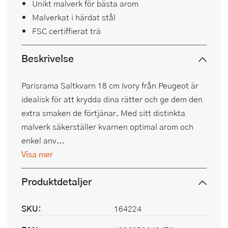
Unikt malverk för bästa arom
Malverkat i härdat stål
FSC certiffierat trä
Beskrivelse
Parisrama Saltkvarn 18 cm Ivory från Peugeot är
idealisk för att krydda dina rätter och ge dem den
extra smaken de förtjänar. Med sitt distinkta
malverk säkerställer kvarnen optimal arom och
enkel anv...
Visa mer
Produktdetaljer
SKU:
164224