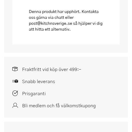
Denna produkt har upphört. Kontakta
oss gärna via chatt eller
post@kitchnsverige.se så hjälper vi dig
att hitta ett alternativ.
Fraktfritt vid köp över 499:-
Snabb leverans
Prisgaranti
Bli medlem och få välkomstkupong