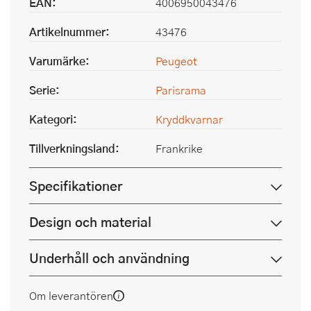
EAN:
4006950043476
Artikelnummer:
43476
Varumärke:
Peugeot
Serie:
Parisrama
Kategori:
Kryddkvarnar
Tillverkningsland:
Frankrike
Specifikationer
Design och material
Underhåll och användning
Om leverantören