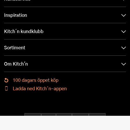
Inspiration
Kitch´n kundklubb
Sortiment
Om Kitch'n
100 dagars öppet köp
Ladda ned Kitch´n-appen