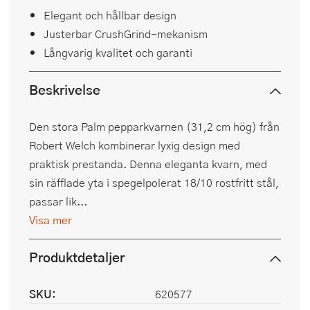
Elegant och hållbar design
Justerbar CrushGrind-mekanism
Långvarig kvalitet och garanti
Beskrivelse
Den stora Palm pepparkvarnen (31,2 cm hög) från
Robert Welch kombinerar lyxig design med
praktisk prestanda. Denna eleganta kvarn, med
sin räfflade yta i spegelpolerat 18/10 rostfritt stål,
passar lik...
Visa mer
Produktdetaljer
SKU:
620577