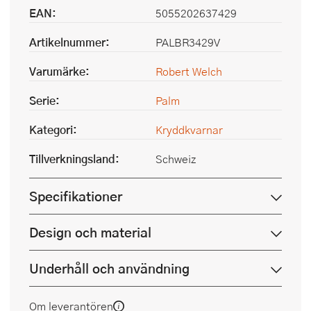
EAN:
5055202637429
Artikelnummer:
PALBR3429V
Varumärke:
Robert Welch
Serie:
Palm
Kategori:
Kryddkvarnar
Tillverkningsland:
Schweiz
Specifikationer
Design och material
Underhåll och användning
Om leverantören