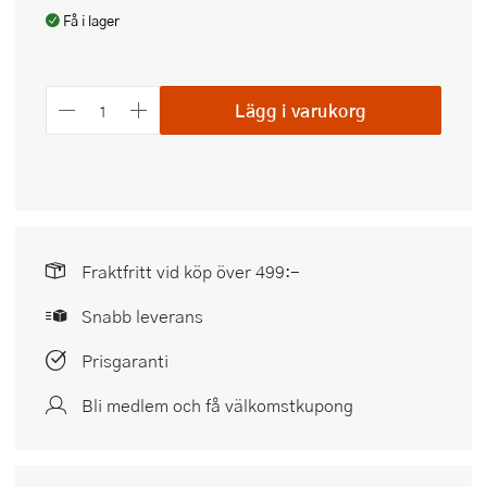
Få i lager
Lägg i varukorg
Fraktfritt vid köp över 499:-
Snabb leverans
Prisgaranti
Bli medlem och få välkomstkupong