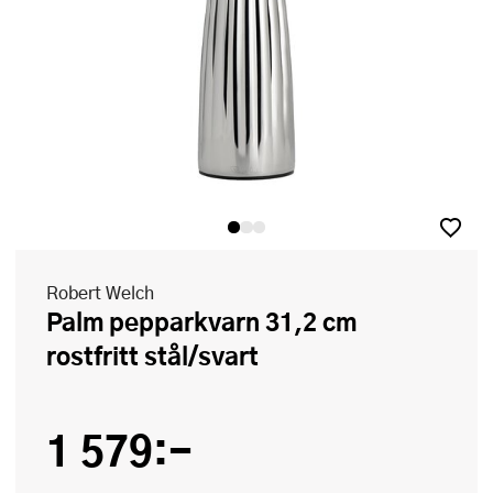
Robert Welch
Palm pepparkvarn 31,2 cm
rostfritt stål/svart
1 579:-