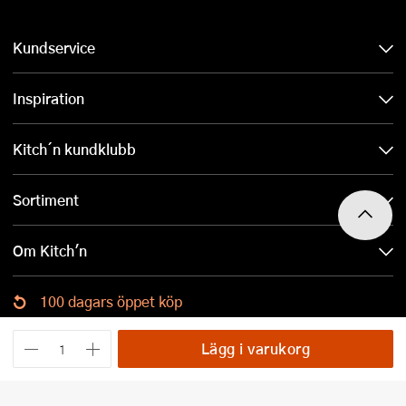
Kundservice
Inspiration
Kitch´n kundklubb
Sortiment
Om Kitch'n
100 dagars öppet köp
Ladda ned Kitch´n-appen
Lägg i varukorg