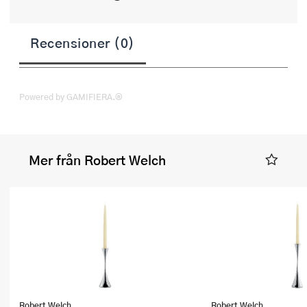
Recensioner (0)
Powered by GAMIFIERA.®
Mer från Robert Welch
Robert Welch
Robert Welch