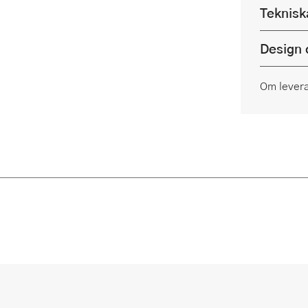
Teknisk
Design 
Om lever