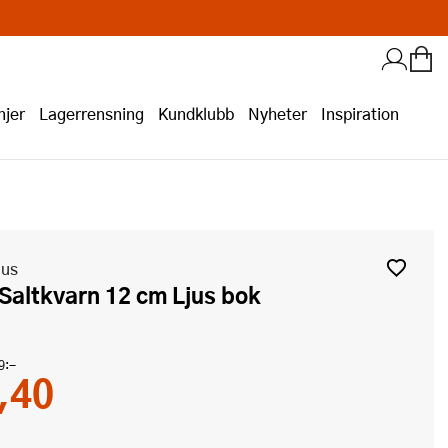
jer
Lagerrensning
Kundklubb
Nyheter
Inspiration
aus
n Saltkvarn 12 cm Ljus bok
9:-
,40