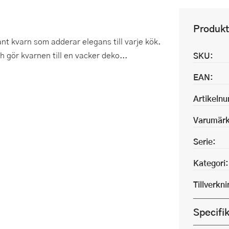
Produkt
ant kvarn som adderar elegans till varje kök.
h gör kvarnen till en vacker deko...
SKU:
EAN:
Artikeln
Varumärk
Serie:
Kategori:
Tillverkn
Specifi