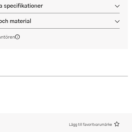
a specifikationer
och material
antören
Lägg till favoritvarumärke