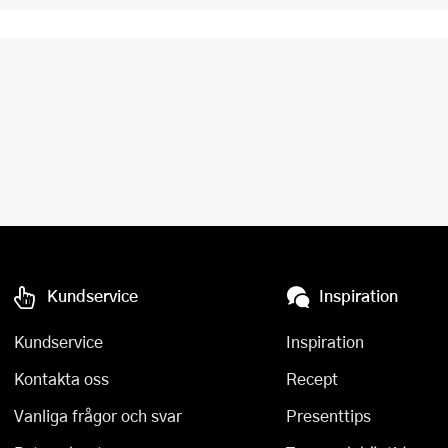
Kundservice
Inspiration
Kundservice
Inspiration
Kontakta oss
Recept
Vanliga frågor och svar
Presenttips