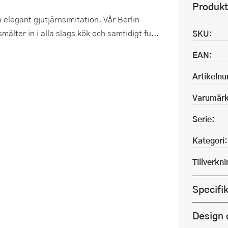
Produkt
elegant gjutjärnsimitation. Vår Berlin
älter in i alla slags kök och samtidigt fu...
SKU:
EAN:
Artikeln
Varumärk
Serie:
Kategori:
Tillverkn
Specifi
Design 