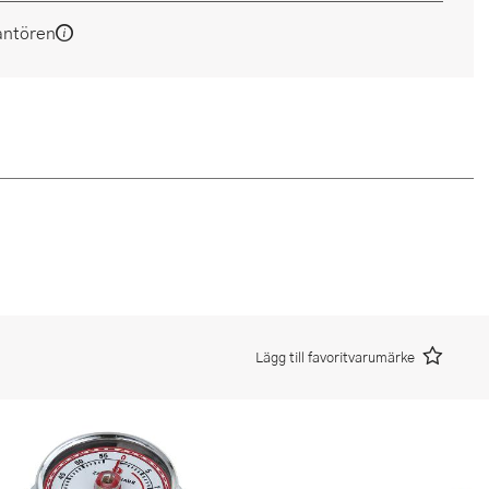
antören
Lägg till favoritvarumärke