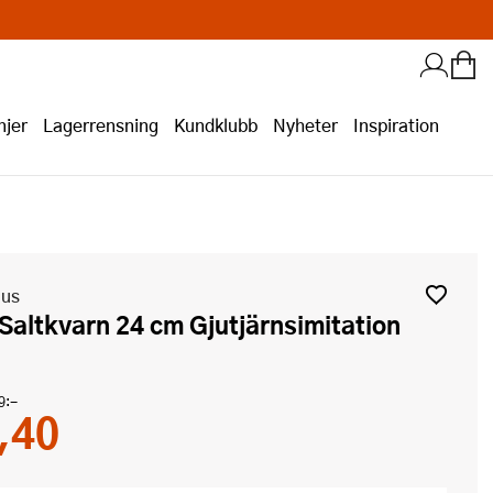
jer
Lagerrensning
Kundklubb
Nyheter
Inspiration
aus
n Saltkvarn 24 cm Gjutjärnsimitation
9:-
,40