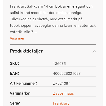
Frankfurt Saltkvarn 14 cm Bok är en elegant och
sofistikerad modell för den designkunnige.
Tillverkad helt i olivträ, med ett S märkt på
toppknoppen, avspeglar denna kvarn en autentisk
estetik. Alla Z...
Visa mer
Produktdetaljer
SKU:
136076
EAN:
4006528021097
Artikelnummer:
Z-021097
Varumärke:
Zassenhaus
Serie:
Frankfurt