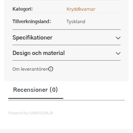
Kategori:
Kryddkvarnar
Tillverkningsland:
Tyskland
Specifikationer
Design och material
Om leverantören
Recensioner (0)
Powered by GAMIFIERA.®