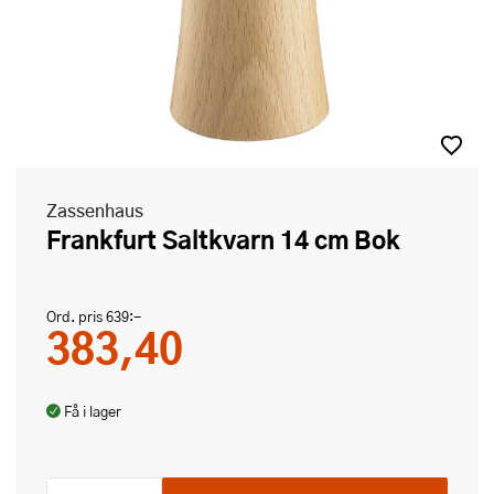
Zassenhaus
Frankfurt Saltkvarn 14 cm Bok
Ord. pris
639:-
383,40
Få i lager