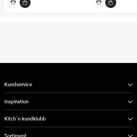
Kundservice
Inspiration
Kitch´n kundklubb
Sortiment