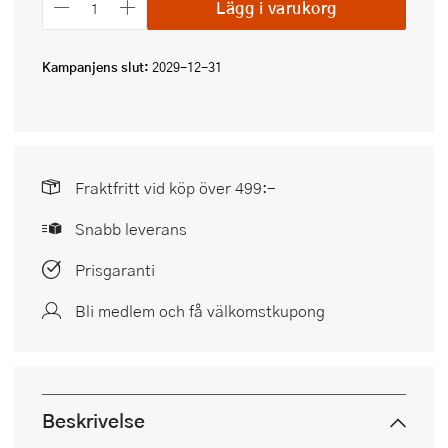
Lägg i varukorg
Kampanjens slut:
2029-12-31
Fraktfritt vid köp över 499:-
Snabb leverans
Prisgaranti
Bli medlem och få välkomstkupong
Beskrivelse