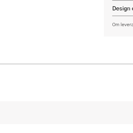
Design 
Om lever