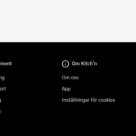
iment
Om Kitch'n
ng
Om oss
ort
App
g
Inställningar för cookies
g