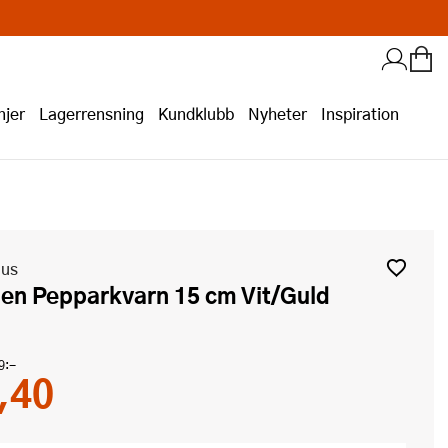
jer
Lagerrensning
Kundklubb
Nyheter
Inspiration
aus
hen Pepparkvarn 15 cm Vit/Guld
9:-
,40