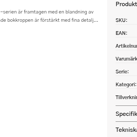
Produkt
-serien är framtagen med en blandning av
ade bokkroppen är förstärkt med fina detalj...
SKU:
EAN:
Artikeln
Varumärk
Serie:
Kategori:
Tillverkn
Specifi
Teknisk