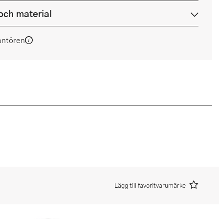
och material
antören
Lägg till favoritvarumärke