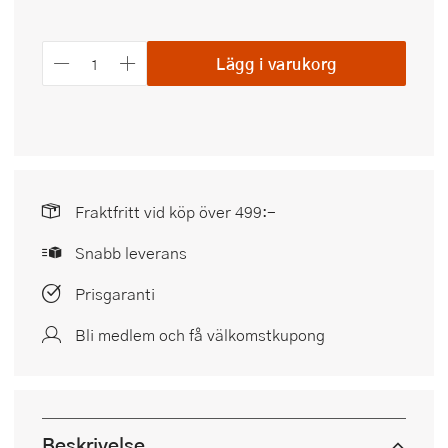
Lägg i varukorg
Fraktfritt vid köp över 499:-
Snabb leverans
Prisgaranti
Bli medlem och få välkomstkupong
Beskrivelse