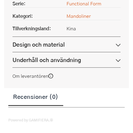
Serie:
Functional Form
Kategori:
Mandoliner
Tillverkningsland:
Kina
Design och material
Underhåll och användning
Om leverantören
Recensioner (0)
Powered by GAMIFIERA.®