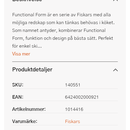
Functional Form är en serie av Fiskars med alla
möjliga redskap som kan tänkas behövas i köket.
Som namnet antyder, kombinerar Functional
Form, funktion och design på bästa sätt. Perfekt
för enkel ski...
Visa mer
Produktdetaljer
SKU:
140551
EAN:
6424002000921
Artikelnummer:
1014416
Varumärke:
Fiskars