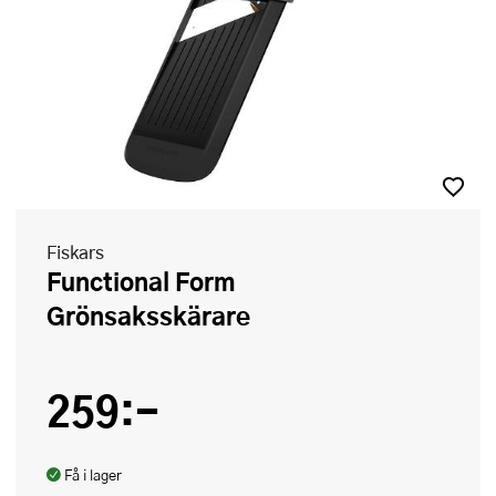
Fiskars
Functional Form
Grönsaksskärare
259:-
Få i lager