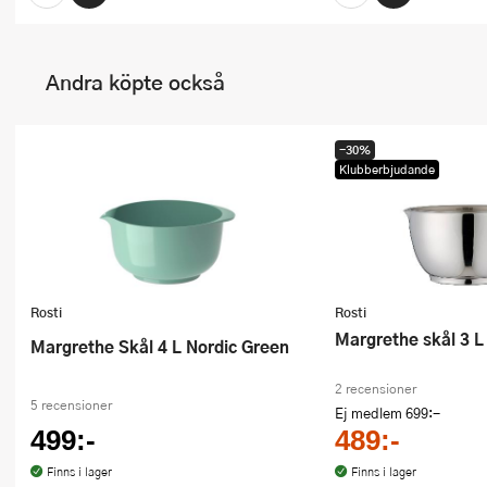
Andra köpte också
-30%
Klubberbjudande
Rosti
Rosti
Margrethe skål 3 L
Margrethe Skål 4 L Nordic Green
2 recensioner
5 recensioner
Ej medlem
699:-
499:-
489:-
Finns i lager
Finns i lager