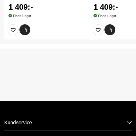
1 409:-
1 409:-
Finns i lager
Finns i lager
Kundservice