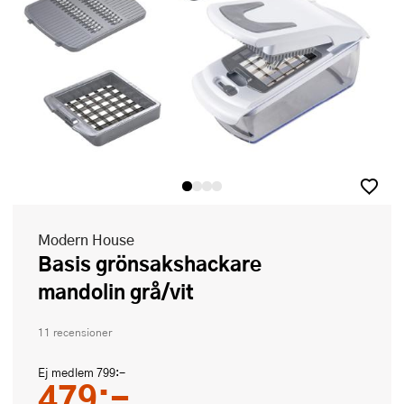
Modern House
Basis grönsakshackare
mandolin grå/vit
11 recensioner
Ej medlem
799:-
479:-