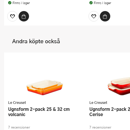
Finns i lager
Finns i lager
Andra köpte också
Le Creuset
Le Creuset
Ugnsform 2-pack 25 & 32 cm
Ugnsform 2-pack 25 & 32 cm
volcanic
Cerise
7 recensioner
7 recensioner