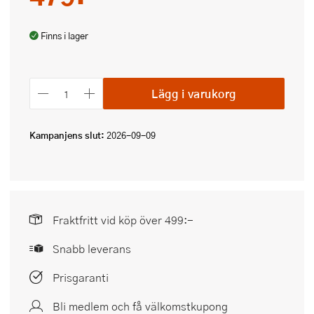
Finns i lager
Lägg i varukorg
Kampanjens slut:
2026-09-09
Fraktfritt vid köp över 499:-
Snabb leverans
Prisgaranti
Bli medlem och få välkomstkupong