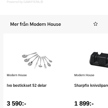
Powered by GAMIFIERA.®
Mer från Modern House
Modern House
Modern House
Ivo bestickset 52 delar
Sharpfix knivslipa
3 590:-
1 899:-