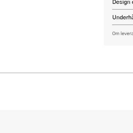
Design 
Underhå
Om lever