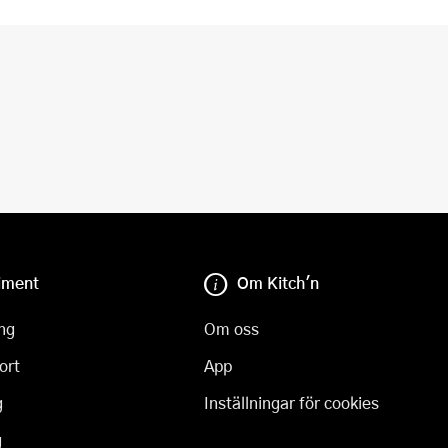
iment
Om Kitch'n
ng
Om oss
ort
App
g
Inställningar för cookies
g