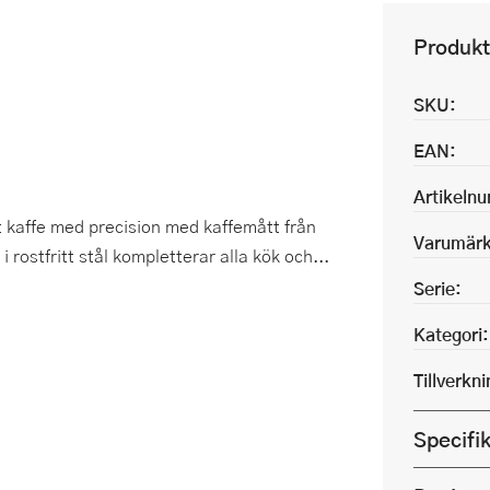
Produkt
SKU:
EAN:
Artikeln
t kaffe med precision med kaffemått från
Varumärk
ostfritt stål kompletterar alla kök och...
Serie:
Kategori:
Tillverkn
Specifi