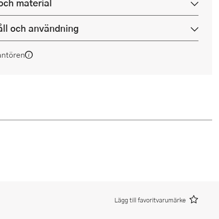
och material
ll och användning
antören
Lägg till favoritvarumärke