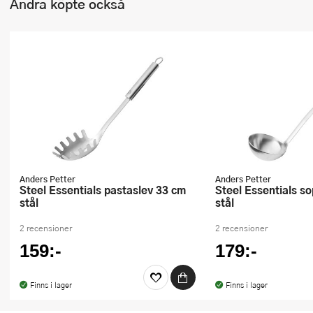
Andra köpte också
Anders Petter
Anders Petter
Steel Essentials pastaslev 33 cm
Steel Essentials soppslev 30 cm
stål
stål
2 recensioner
2 recensioner
159:-
179:-
Finns i lager
Finns i lager