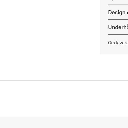
Design 
Underhå
Om lever