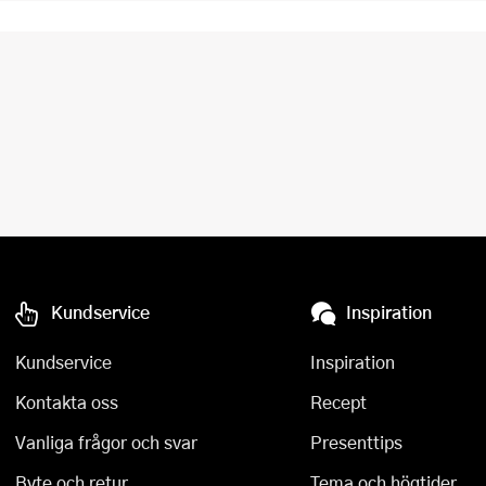
Kundservice
Inspiration
Kundservice
Inspiration
Kontakta oss
Recept
Vanliga frågor och svar
Presenttips
Byte och retur
Tema och högtider