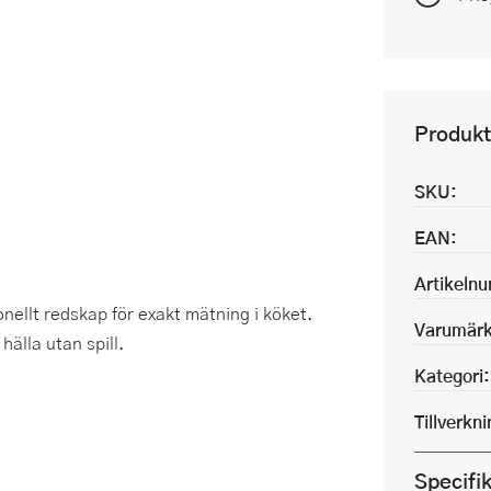
Produkt
SKU:
EAN:
Artikeln
onellt redskap för exakt mätning i köket.
Varumärk
hälla utan spill.
Kategori:
Tillverkn
Specifi