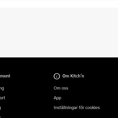
iment
Om Kitch'n
ng
Om oss
ort
App
g
Inställningar för cookies
g