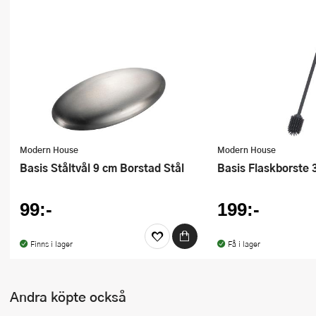
Modern House
Modern House
Basis Ståltvål 9 cm Borstad Stål
Basis Flaskborste
99:-
199:-
Finns i lager
Få i lager
Andra köpte också