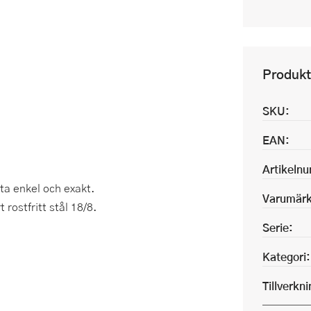
Produkt
SKU:
EAN:
Artikeln
ta enkel och exakt.
Varumärk
 rostfritt stål 18/8.
Serie:
Kategori:
Tillverkn