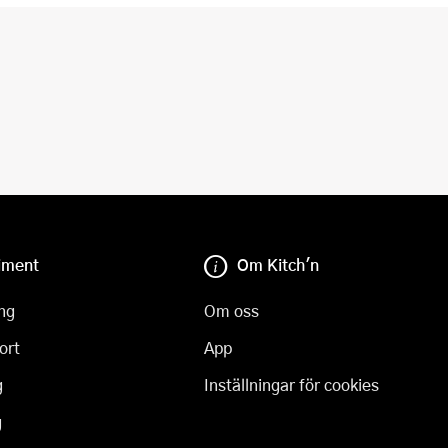
iment
Om Kitch'n
ng
Om oss
ort
App
g
Inställningar för cookies
g