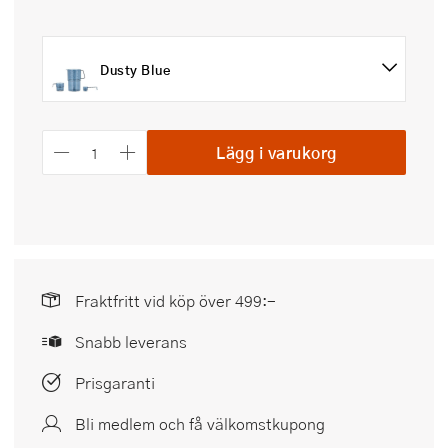
Dusty Blue
Lägg i varukorg
Fraktfritt vid köp över 499:-
Snabb leverans
Prisgaranti
Bli medlem och få välkomstkupong