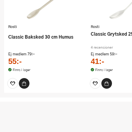
Rosti
Rosti
Classic Grytsked 2
Classic Baksked 30 cm Humus
4 recensioner
Ej medlem
79:-
Ej medlem
59:-
55:-
41:-
Finns i lager
Finns i lager