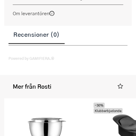
Om leverantören
Recensioner (0)
Powered by GAMIFIERA.®
Mer från Rosti
-30%
Klubberbjudande