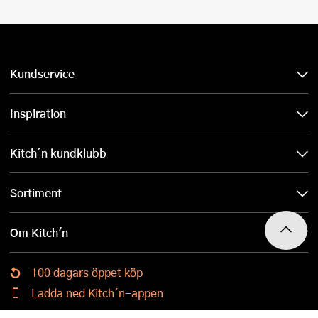
Kundservice
Inspiration
Kitch´n kundklubb
Sortiment
Om Kitch'n
100 dagars öppet köp
Ladda ned Kitch´n-appen