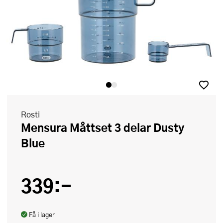
Rosti
Mensura Måttset 3 delar Dusty
Blue
339:-
Få i lager