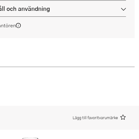
ll och användning
antören
Lägg till favoritvarumärke