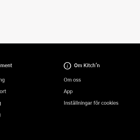
iment
Om Kitch'n
ng
Om oss
ort
App
g
Inställningar för cookies
g