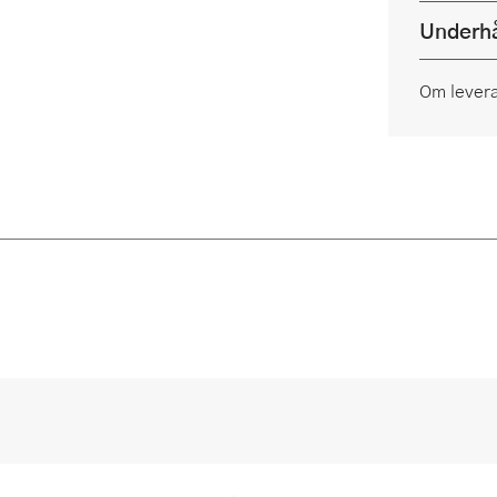
Underhå
Om lever