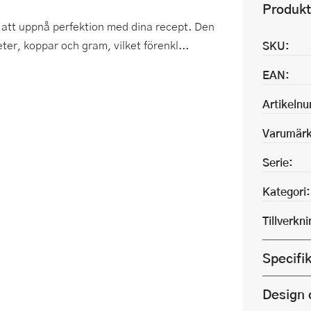
Produkt
 att uppnå perfektion med dina recept. Den
eter, koppar och gram, vilket förenkl...
SKU:
EAN:
Artikeln
Varumärk
Serie:
Kategori:
Tillverkn
Specifi
Design 