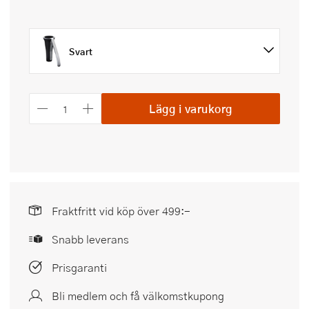
Svart
Lägg i varukorg
Fraktfritt vid köp över 499:-
Snabb leverans
Prisgaranti
Bli medlem och få välkomstkupong