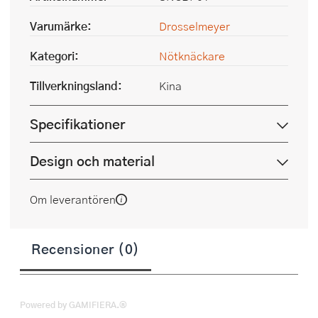
Varumärke:
Drosselmeyer
Kategori:
Nötknäckare
Tillverkningsland:
Kina
Specifikationer
Design och material
Om leverantören
Recensioner (0)
Powered by GAMIFIERA.®