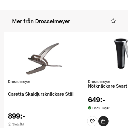
Mer från Drosselmeyer
Drosselmeyer
Drosselmeyer
Nötknäckare Svart
Caretta Skaldjursknäckare Stål
649:-
Finns i lager
899:-
Slutsåld