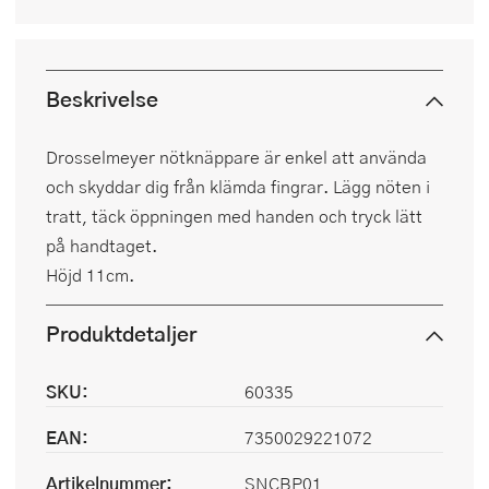
Beskrivelse
Drosselmeyer nötknäppare är enkel att använda
och skyddar dig från klämda fingrar. Lägg nöten i
tratt, täck öppningen med handen och tryck lätt
på handtaget.
Höjd 11cm.
Produktdetaljer
SKU:
60335
EAN:
7350029221072
Artikelnummer:
SNCBP01