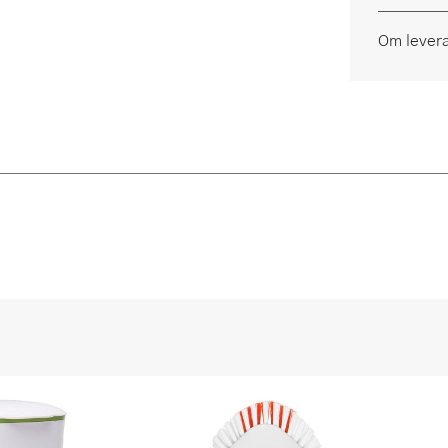
Om lever