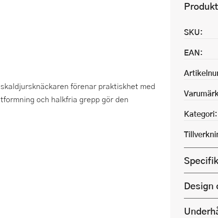
Produkt
SKU:
EAN:
Artikeln
 skaldjursknäckaren förenar praktiskhet med
Varumärk
tformning och halkfria grepp gör den
Kategori:
Tillverkn
Specifi
Design 
Underhå