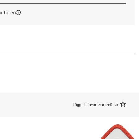
antören
Lägg till favoritvarumärke