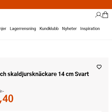
jer
Lagerrensning
Kundklubb
Nyheter
Inspiration
 och skaldjursknäckare 14 cm Svart
9:-
,40