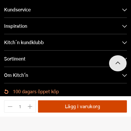
Kundservice
Inspiration
Kitch´n kundklubb
Sortiment
Om Kitch'n
100 dagars öppet köp
Ladda ned Kitch´n-appen
Lägg i varukorg