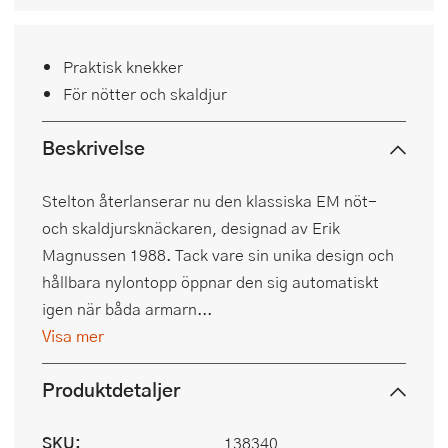
Praktisk knekker
För nötter och skaldjur
Beskrivelse
Stelton återlanserar nu den klassiska EM nöt-
och skaldjursknäckaren, designad av Erik
Magnussen 1988. Tack vare sin unika design och
hållbara nylontopp öppnar den sig automatiskt
igen när båda armarn...
Visa mer
Produktdetaljer
SKU:
138340