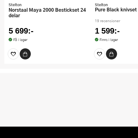
Stelton
Stelton
Pure Black knivset
Norstaal Maya 2000 Bestickset 24
delar
19 recensioner
5 699:-
1 599:-
Få i lager
Finns i lager