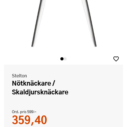
Stelton
Nötknäckare /
Skaldjursknäckare
Ord. pris
599:-
359,40