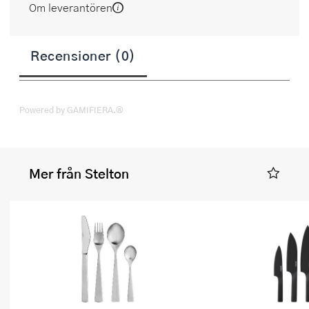
Om leverantören
Recensioner (0)
Powered by GAMIFIERA.®
Mer från Stelton