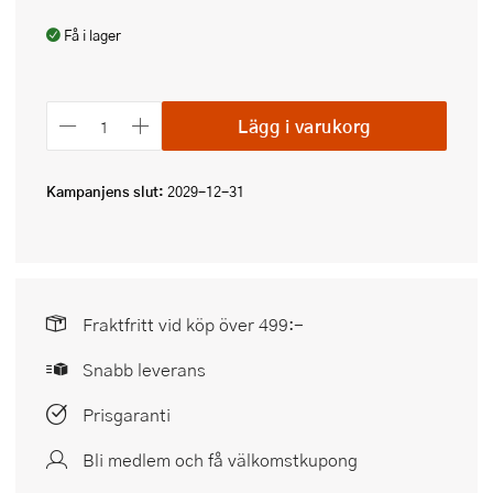
Få i lager
Lägg i varukorg
Kampanjens slut:
2029-12-31
Fraktfritt vid köp över 499:-
Snabb leverans
Prisgaranti
Bli medlem och få välkomstkupong