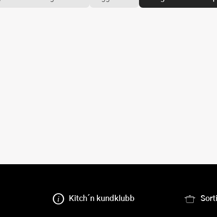
Kitch´n kundklubb
Sort