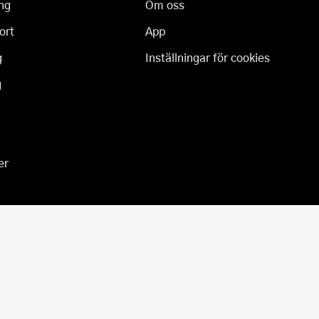
ng
Om oss
ort
App
g
Inställningar för cookies
g
er