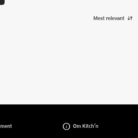
iment
Om Kitch'n