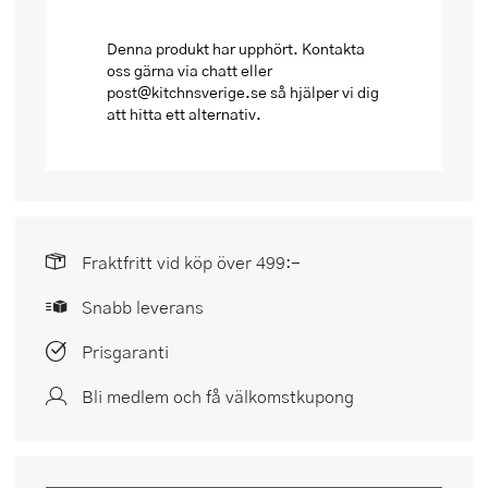
Denna produkt har upphört. Kontakta
oss gärna via chatt eller
post@kitchnsverige.se så hjälper vi dig
att hitta ett alternativ.
Fraktfritt vid köp över 499:-
Snabb leverans
Prisgaranti
Bli medlem och få välkomstkupong