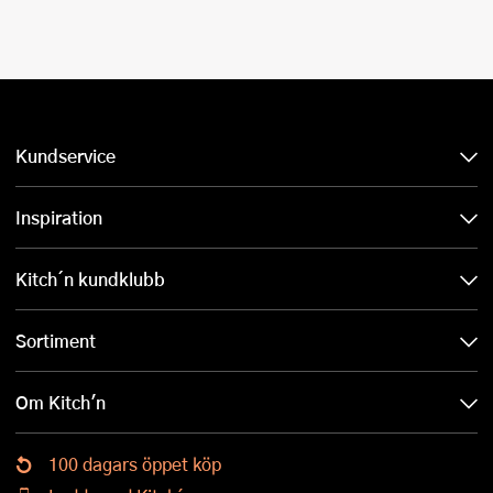
Kundservice
Inspiration
Kitch´n kundklubb
Sortiment
Om Kitch'n
100 dagars öppet köp