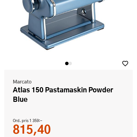
Marcato
Atlas 150 Pastamaskin Powder
Blue
Ord. pris
1 359:-
815,40