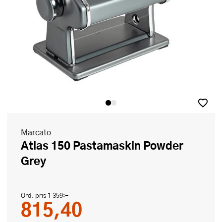
Marcato
Atlas 150 Pastamaskin Powder
Grey
Ord. pris
1 359:-
815,40