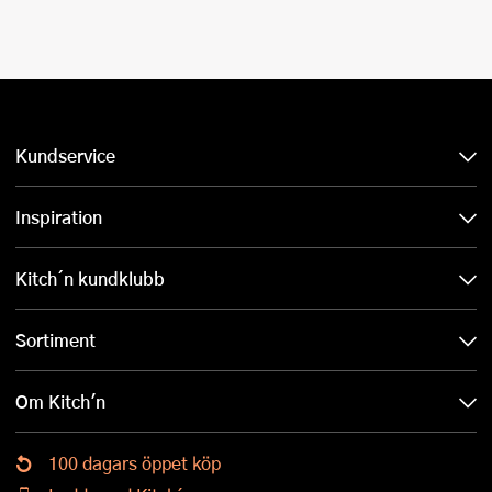
Kundservice
Inspiration
Kitch´n kundklubb
Sortiment
Om Kitch'n
100 dagars öppet köp