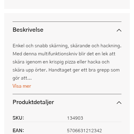
Beskrivelse
Enkel och snabb skärning, skärande och hackning.
Med denna multifunktionskniv blir det en lek att
skära igenom en krispig pizza eller hacka och
skära upp örter. Handtaget ger ett bra grepp som
gör att...
Visa mer
Produktdetaljer
SKU:
134903
EAN:
5706631212342