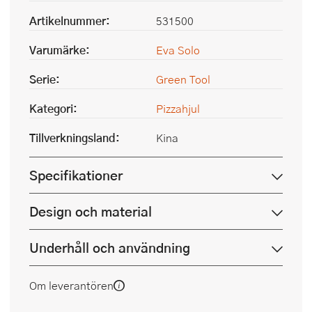
Artikelnummer:
531500
Varumärke:
Eva Solo
Serie:
Green Tool
Kategori:
Pizzahjul
Tillverkningsland:
Kina
Specifikationer
Design och material
Underhåll och användning
Om leverantören