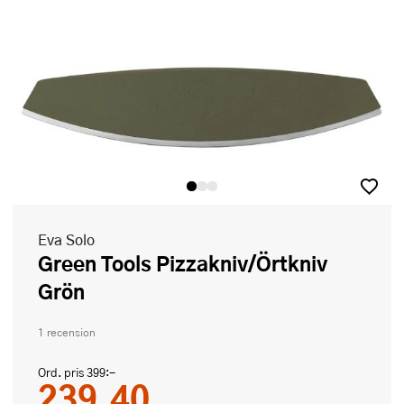
Eva Solo
Green Tools Pizzakniv/Örtkniv
Grön
1 recension
Ord. pris
399:-
239,40