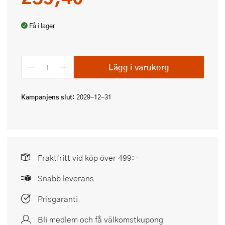
Få i lager
Lägg i varukorg
Kampanjens slut:
2029-12-31
Fraktfritt vid köp över 499:-
Snabb leverans
Prisgaranti
Bli medlem och få välkomstkupong