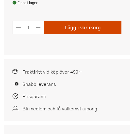
Finns i lager
Lägg i varukorg
Fraktfritt vid köp över 499:-
Snabb leverans
Prisgaranti
Bli medlem och få välkomstkupong